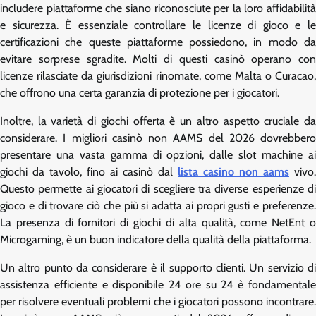
includere piattaforme che siano riconosciute per la loro affidabilità
e sicurezza. È essenziale controllare le licenze di gioco e le
certificazioni che queste piattaforme possiedono, in modo da
evitare sorprese sgradite. Molti di questi casinò operano con
licenze rilasciate da giurisdizioni rinomate, come Malta o Curacao,
che offrono una certa garanzia di protezione per i giocatori.
Inoltre, la varietà di giochi offerta è un altro aspetto cruciale da
considerare. I migliori casinò non AAMS del 2026 dovrebbero
presentare una vasta gamma di opzioni, dalle slot machine ai
giochi da tavolo, fino ai casinò dal
lista casino non aams
vivo.
Questo permette ai giocatori di scegliere tra diverse esperienze di
gioco e di trovare ciò che più si adatta ai propri gusti e preferenze.
La presenza di fornitori di giochi di alta qualità, come NetEnt o
Microgaming, è un buon indicatore della qualità della piattaforma.
Un altro punto da considerare è il supporto clienti. Un servizio di
assistenza efficiente e disponibile 24 ore su 24 è fondamentale
per risolvere eventuali problemi che i giocatori possono incontrare.