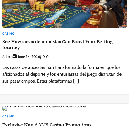
CASINO
See How casas de apuestas Can Boost Your Betting
Journey
Admin
0
June 24, 2026
Las casas de apuestas han transformado la forma en que los
aficionados al deporte y los entusiastas del juego disfrutan de
sus pasatiempos. Estas plataformas […]
CASINO
Exclusive Non AAMS Casino Promotions