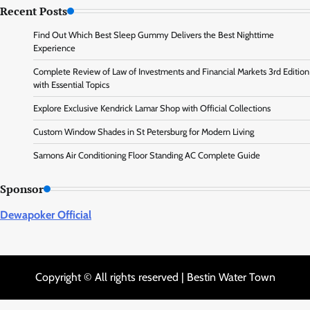
Recent Posts
Find Out Which Best Sleep Gummy Delivers the Best Nighttime
Experience
Complete Review of Law of Investments and Financial Markets 3rd Edition
with Essential Topics
Explore Exclusive Kendrick Lamar Shop with Official Collections
Custom Window Shades in St Petersburg for Modern Living
Samons Air Conditioning Floor Standing AC Complete Guide
Sponsor
Dewapoker Official
Copyright © All rights reserved | Bestin Water Town