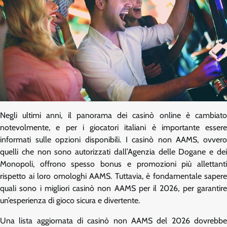
Negli ultimi anni, il panorama dei casinò online è cambiato
notevolmente, e per i giocatori italiani è importante essere
informati sulle opzioni disponibili. I casinò non AAMS, ovvero
quelli che non sono autorizzati dall’Agenzia delle Dogane e dei
Monopoli, offrono spesso bonus e promozioni più allettanti
rispetto ai loro omologhi AAMS. Tuttavia, è fondamentale sapere
quali sono i migliori casinò non AAMS per il 2026, per garantire
un’esperienza di gioco sicura e divertente.
Una lista aggiornata di casinò non AAMS del 2026 dovrebbe