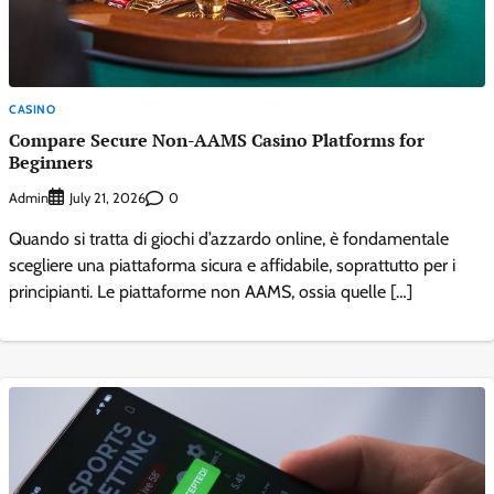
CASINO
Compare Secure Non-AAMS Casino Platforms for
Beginners
Admin
0
July 21, 2026
Quando si tratta di giochi d’azzardo online, è fondamentale
scegliere una piattaforma sicura e affidabile, soprattutto per i
principianti. Le piattaforme non AAMS, ossia quelle […]