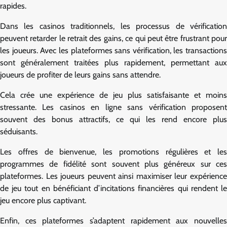
rapides.
Dans les casinos traditionnels, les processus de vérification
peuvent retarder le retrait des gains, ce qui peut être frustrant pour
les joueurs. Avec les plateformes sans vérification, les transactions
sont généralement traitées plus rapidement, permettant aux
joueurs de profiter de leurs gains sans attendre.
Cela crée une expérience de jeu plus satisfaisante et moins
stressante. Les casinos en ligne sans vérification proposent
souvent des bonus attractifs, ce qui les rend encore plus
séduisants.
Les offres de bienvenue, les promotions régulières et les
programmes de fidélité sont souvent plus généreux sur ces
plateformes. Les joueurs peuvent ainsi maximiser leur expérience
de jeu tout en bénéficiant d’incitations financières qui rendent le
jeu encore plus captivant.
Enfin, ces plateformes s’adaptent rapidement aux nouvelles