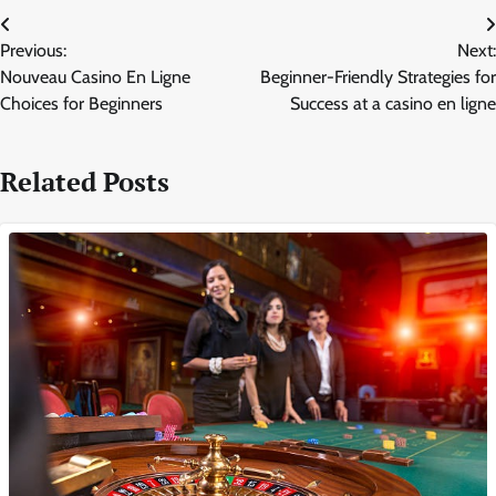
Post
Previous:
Next:
navigation
Nouveau Casino En Ligne
Beginner-Friendly Strategies for
Choices for Beginners
Success at a casino en ligne
Related Posts