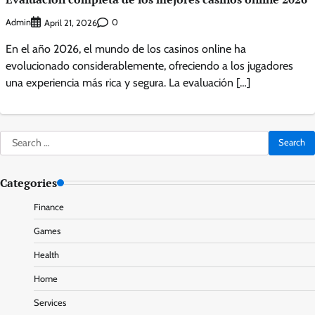
Admin
0
April 21, 2026
En el año 2026, el mundo de los casinos online ha
evolucionado considerablemente, ofreciendo a los jugadores
una experiencia más rica y segura. La evaluación […]
Search
for:
Categories
Finance
Games
Health
Home
Services