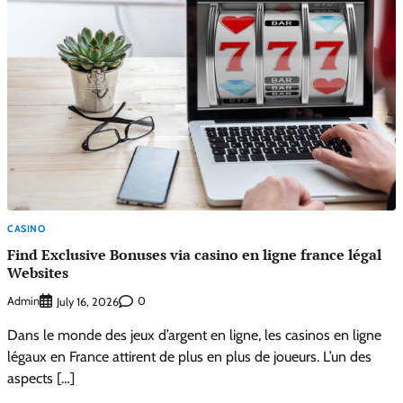
CASINO
Find Exclusive Bonuses via casino en ligne france légal
Websites
Admin
0
July 16, 2026
Dans le monde des jeux d’argent en ligne, les casinos en ligne
légaux en France attirent de plus en plus de joueurs. L’un des
aspects […]