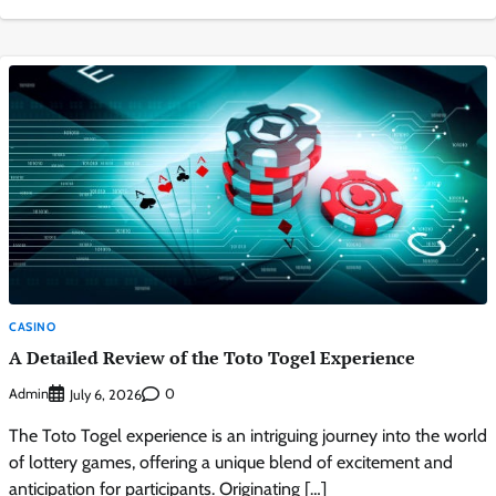
CASINO
A Detailed Review of the Toto Togel Experience
Admin
0
July 6, 2026
The Toto Togel experience is an intriguing journey into the world
of lottery games, offering a unique blend of excitement and
anticipation for participants. Originating […]