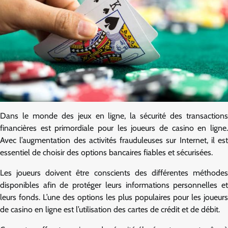
Dans le monde des jeux en ligne, la sécurité des transactions
financières est primordiale pour les joueurs de casino en ligne.
Avec l’augmentation des activités frauduleuses sur Internet, il est
essentiel de choisir des options bancaires fiables et sécurisées.
Les joueurs doivent être conscients des différentes méthodes
disponibles afin de protéger leurs informations personnelles et
leurs fonds. L’une des options les plus populaires pour les joueurs
de casino en ligne est l’utilisation des cartes de crédit et de débit.