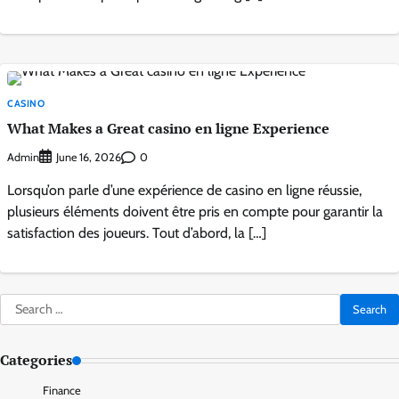
CASINO
What Makes a Great casino en ligne Experience
Admin
0
June 16, 2026
Lorsqu’on parle d’une expérience de casino en ligne réussie,
plusieurs éléments doivent être pris en compte pour garantir la
satisfaction des joueurs. Tout d’abord, la […]
Search
for:
Categories
Finance