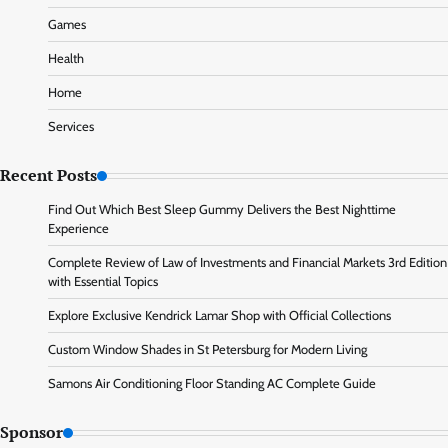
Games
Health
Home
Services
Recent Posts
Find Out Which Best Sleep Gummy Delivers the Best Nighttime
Experience
Complete Review of Law of Investments and Financial Markets 3rd Edition
with Essential Topics
Explore Exclusive Kendrick Lamar Shop with Official Collections
Custom Window Shades in St Petersburg for Modern Living
Samons Air Conditioning Floor Standing AC Complete Guide
Sponsor