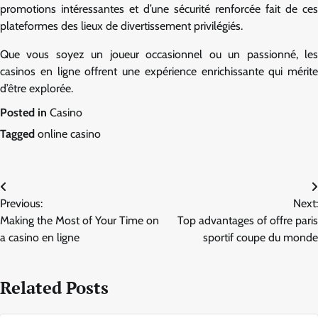
promotions intéressantes et d’une sécurité renforcée fait de ces
plateformes des lieux de divertissement privilégiés.
Que vous soyez un joueur occasionnel ou un passionné, les
casinos en ligne offrent une expérience enrichissante qui mérite
d’être explorée.
Posted in
Casino
Tagged
online casino
Post
Previous:
Next:
navigation
Making the Most of Your Time on
Top advantages of offre paris
a casino en ligne
sportif coupe du monde
Related Posts