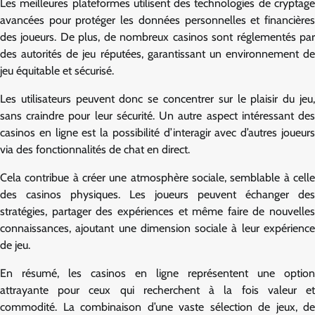
Les meilleures plateformes utilisent des technologies de cryptage
avancées pour protéger les données personnelles et financières
des joueurs. De plus, de nombreux casinos sont réglementés par
des autorités de jeu réputées, garantissant un environnement de
jeu équitable et sécurisé.
Les utilisateurs peuvent donc se concentrer sur le plaisir du jeu,
sans craindre pour leur sécurité. Un autre aspect intéressant des
casinos en ligne est la possibilité d’interagir avec d’autres joueurs
via des fonctionnalités de chat en direct.
Cela contribue à créer une atmosphère sociale, semblable à celle
des casinos physiques. Les joueurs peuvent échanger des
stratégies, partager des expériences et même faire de nouvelles
connaissances, ajoutant une dimension sociale à leur expérience
de jeu.
En résumé, les casinos en ligne représentent une option
attrayante pour ceux qui recherchent à la fois valeur et
commodité. La combinaison d’une vaste sélection de jeux, de