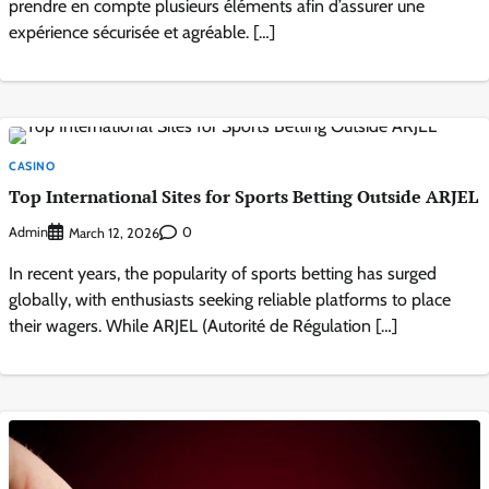
prendre en compte plusieurs éléments afin d’assurer une
expérience sécurisée et agréable. […]
CASINO
Top International Sites for Sports Betting Outside ARJEL
Admin
0
March 12, 2026
In recent years, the popularity of sports betting has surged
globally, with enthusiasts seeking reliable platforms to place
their wagers. While ARJEL (Autorité de Régulation […]