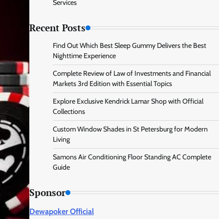
Services
Recent Posts
Find Out Which Best Sleep Gummy Delivers the Best
Nighttime Experience
Complete Review of Law of Investments and Financial
Markets 3rd Edition with Essential Topics
Explore Exclusive Kendrick Lamar Shop with Official
Collections
Custom Window Shades in St Petersburg for Modern
Living
Samons Air Conditioning Floor Standing AC Complete
Guide
Sponsor
Dewapoker Official