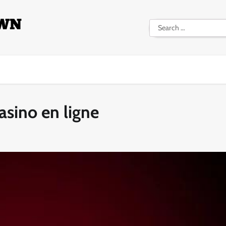
Search
for:
asino en ligne