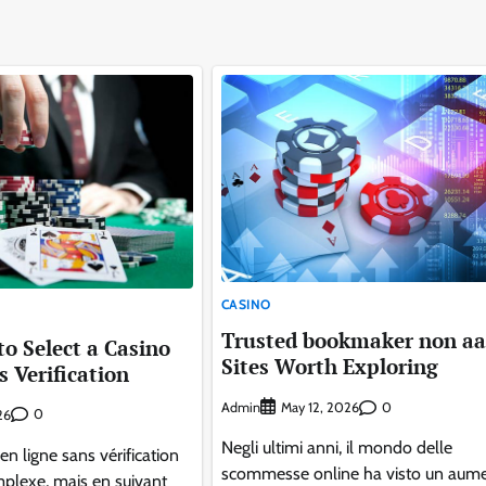
CASINO
Trusted bookmaker non a
o Select a Casino
Sites Worth Exploring
s Verification
Admin
0
May 12, 2026
0
26
Negli ultimi anni, il mondo delle
en ligne sans vérification
scommesse online ha visto un aum
plexe, mais en suivant