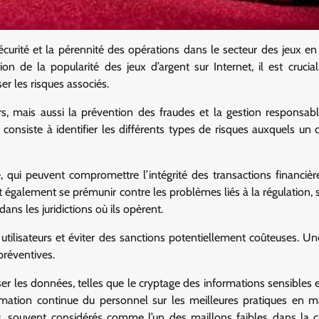
curité et la pérennité des opérations dans le secteur des jeux en 
ion de la popularité des jeux d’argent sur Internet, il est crucia
r les risques associés.
, mais aussi la prévention des fraudes et la gestion responsabl
nsiste à identifier les différents types de risques auxquels un 
, qui peuvent compromettre l’intégrité des transactions financièr
 également se prémunir contre les problèmes liés à la régulation, s
dans les juridictions où ils opèrent.
tilisateurs et éviter des sanctions potentiellement coûteuses. Une
préventives.
iser les données, telles que le cryptage des informations sensibles 
ormation continue du personnel sur les meilleures pratiques en m
ns, souvent considérés comme l’un des maillons faibles dans la 