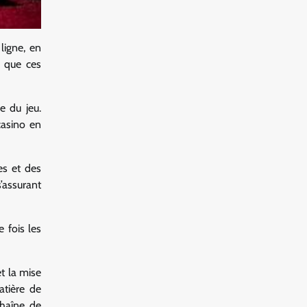
ligne, en
l que ces
e du jeu.
casino en
es et des
’assurant
 fois les
et la mise
atière de
chaîne de