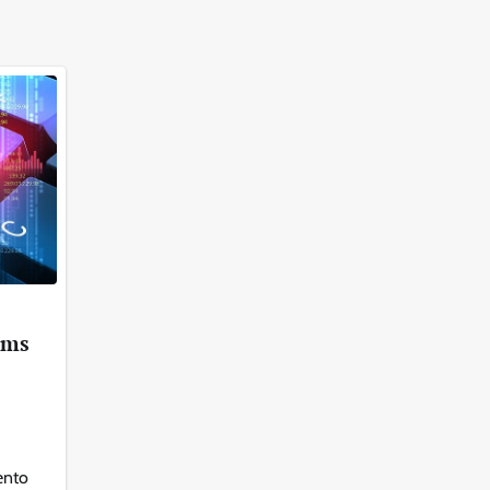
ams
ento