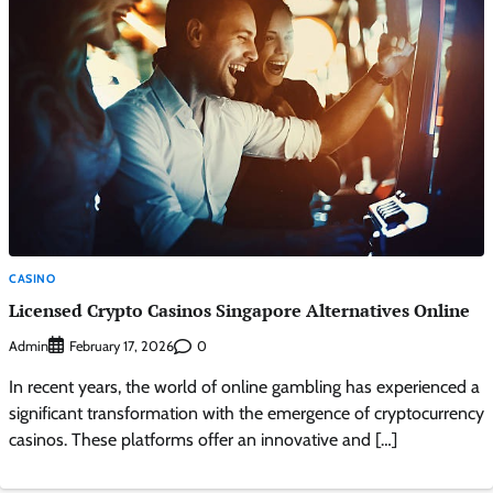
CASINO
Licensed Crypto Casinos Singapore Alternatives Online
Admin
0
February 17, 2026
In recent years, the world of online gambling has experienced a
significant transformation with the emergence of cryptocurrency
casinos. These platforms offer an innovative and […]