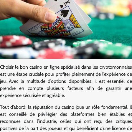
Choisir le bon casino en ligne spécialisé dans les cryptomonnaies
est une étape cruciale pour profiter pleinement de l’expérience de
jeu. Avec la multitude d’options disponibles, il est essentiel de
prendre en compte plusieurs facteurs afin de garantir une
expérience sécurisée et agréable.
Tout d’abord, la réputation du casino joue un rôle fondamental. Il
est conseillé de privilégier des plateformes bien établies et
reconnues dans l’industrie, celles qui ont reçu des critiques
positives de la part des joueurs et qui bénéficient d’une licence de