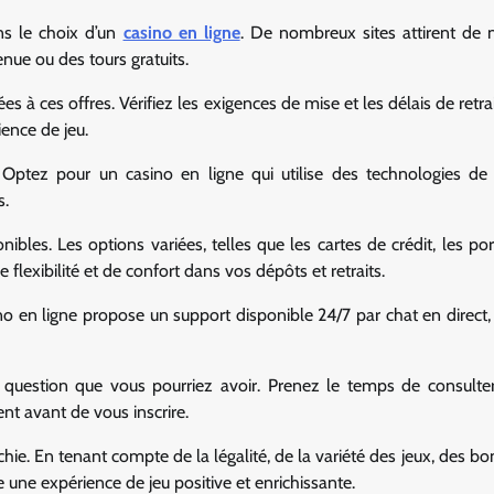
s le choix d’un
casino en ligne
. De nombreux sites attirent de
nue ou des tours gratuits.
es à ces offres. Vérifiez les exigences de mise et les délais de retrai
ience de jeu.
. Optez pour un casino en ligne qui utilise des technologies de
s.
s. Les options variées, telles que les cartes de crédit, les port
 flexibilité et de confort dans vos dépôts et retraits.
asino en ligne propose un support disponible 24/7 par chat en direct
uestion que vous pourriez avoir. Prenez le temps de consulter
ent avant de vous inscrire.
hie. En tenant compte de la légalité, de la variété des jeux, des bo
 une expérience de jeu positive et enrichissante.