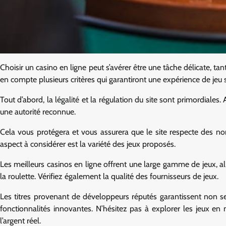
Choisir un casino en ligne peut s’avérer être une tâche délicate, tant 
en compte plusieurs critères qui garantiront une expérience de jeu 
Tout d’abord, la légalité et la régulation du site sont primordiale
une autorité reconnue.
Cela vous protégera et vous assurera que le site respecte des nor
aspect à considérer est la variété des jeux proposés.
Les meilleurs casinos en ligne offrent une large gamme de jeux, a
la roulette. Vérifiez également la qualité des fournisseurs de jeux.
Les titres provenant de développeurs réputés garantissent non s
fonctionnalités innovantes. N’hésitez pas à explorer les jeux en
l’argent réel.