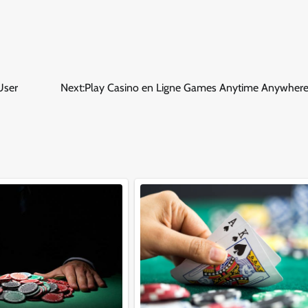
User
Next:
Play Casino en Ligne Games Anytime Anywhere