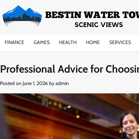
Skip
to
content
FINANCE
GAMES
HEALTH
HOME
SERVICES
Professional Advice for Choosi
Posted on
June 1, 2026
by
admin