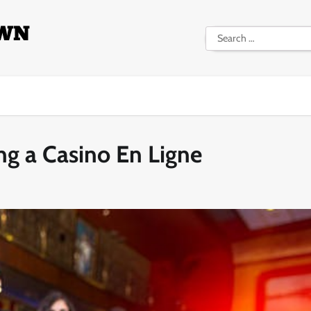
Search
for:
ng a Casino En Ligne