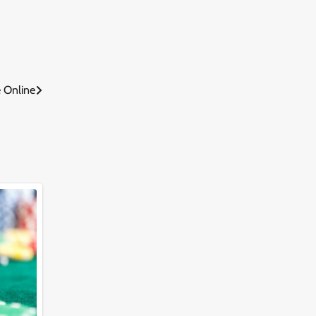
 Online