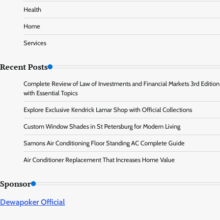
Health
Home
Services
Recent Posts
Complete Review of Law of Investments and Financial Markets 3rd Edition
with Essential Topics
Explore Exclusive Kendrick Lamar Shop with Official Collections
Custom Window Shades in St Petersburg for Modern Living
Samons Air Conditioning Floor Standing AC Complete Guide
Air Conditioner Replacement That Increases Home Value
Sponsor
Dewapoker Official