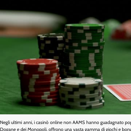
Negli ultimi anni, i casinò online non AAMS hanno guadagnato popolar
Dogane e dei Monopoli, offrono una vasta gamma di giochi e bonus