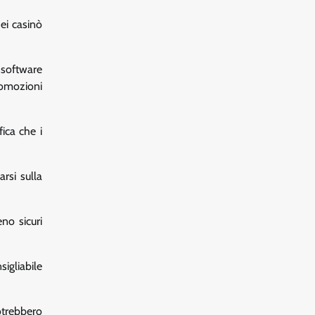
dei casinò
 software
romozioni
ica che i
arsi sulla
no sicuri
sigliabile
otrebbero