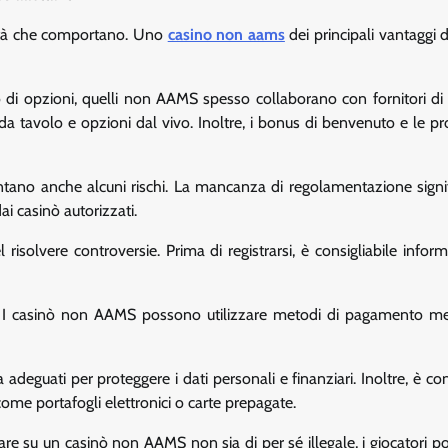
unità che comportano. Uno
casino non aams
dei principali vantaggi 
di opzioni, quelli non AAMS spesso collaborano con fornitori di
 da tavolo e opzioni dal vivo. Inoltre, i bonus di benvenuto e le p
tano anche alcuni rischi. La mancanza di regolamentazione signif
ai casinò autorizzati.
 risolvere controversie. Prima di registrarsi, è consigliabile inform
ni. I casinò non AAMS possono utilizzare metodi di pagamento me
ia adeguati per proteggere i dati personali e finanziari. Inoltre, è con
ome portafogli elettronici o carte prepagate.
are su un casinò non AAMS non sia di per sé illegale, i giocatori p