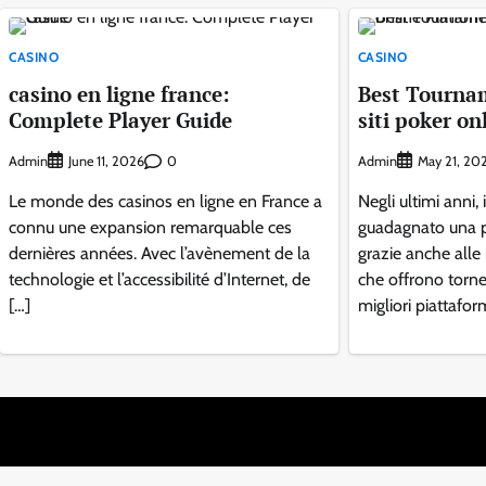
CASINO
CASINO
casino en ligne france:
Best Tourna
Complete Player Guide
siti poker on
Admin
0
Admin
June 11, 2026
May 21, 20
Le monde des casinos en ligne en France a
Negli ultimi anni,
connu une expansion remarquable ces
guadagnato una po
dernières années. Avec l’avènement de la
grazie anche all
technologie et l’accessibilité d’Internet, de
che offrono torne
[…]
migliori piattafor