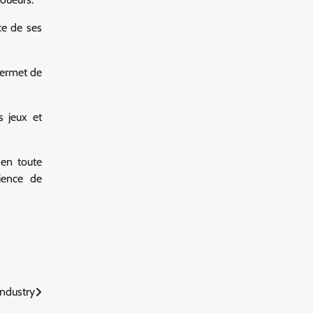
ce de ses
 permet de
s jeux et
 en toute
ience de
Industry