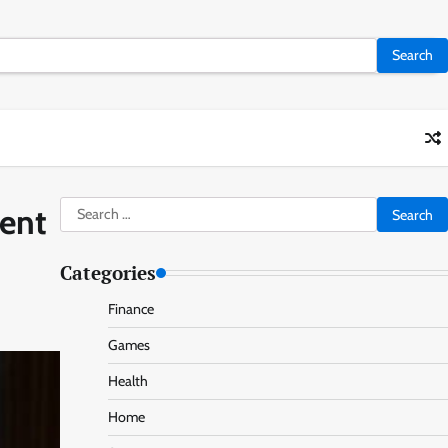
Search
ment
for:
Categories
Finance
Games
Health
Home