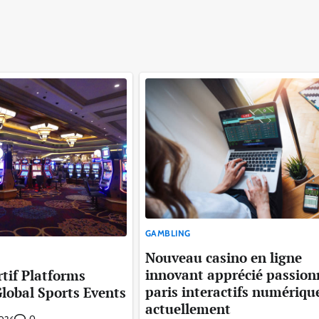
GAMBLING
Nouveau casino en ligne
innovant apprécié passion
rtif Platforms
paris interactifs numériqu
lobal Sports Events
actuellement
0