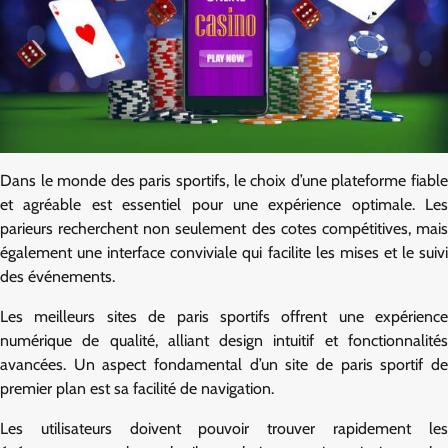
Dans le monde des paris sportifs, le choix d’une plateforme fiable
et agréable est essentiel pour une expérience optimale. Les
parieurs recherchent non seulement des cotes compétitives, mais
également une interface conviviale qui facilite les mises et le suivi
des événements.
Les meilleurs sites de paris sportifs offrent une expérience
numérique de qualité, alliant design intuitif et fonctionnalités
avancées. Un aspect fondamental d’un site de paris sportif de
premier plan est sa facilité de navigation.
Les utilisateurs doivent pouvoir trouver rapidement les