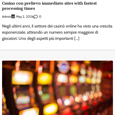
Casino con prelievo immediato sites with fastest
processing times
Admin
0
May 2, 2026
Negli ultimi anni, il settore dei casinò online ha visto una crescita
esponenziale, attirando un numero sempre maggiore di
giocatori. Uno degli aspetti più importanti […]