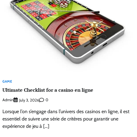
GAME
Ultimate Checklist for a casino en ligne
Admin
0
July 3, 2026
Lorsque l’on s’engage dans l’univers des casinos en ligne, il est
essentiel de suivre une série de critères pour garantir une
expérience de jeu à […]