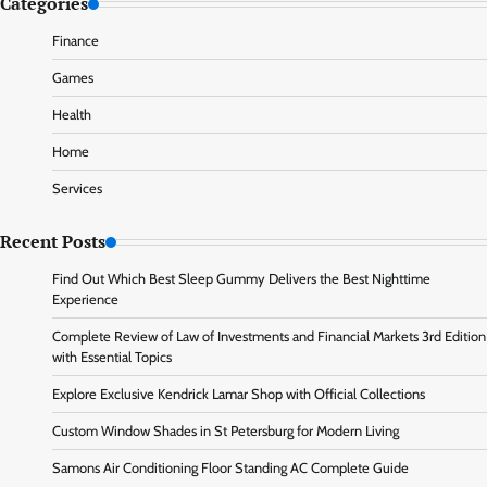
Categories
Finance
Games
Health
Home
Services
Recent Posts
Find Out Which Best Sleep Gummy Delivers the Best Nighttime
Experience
Complete Review of Law of Investments and Financial Markets 3rd Edition
with Essential Topics
Explore Exclusive Kendrick Lamar Shop with Official Collections
Custom Window Shades in St Petersburg for Modern Living
Samons Air Conditioning Floor Standing AC Complete Guide