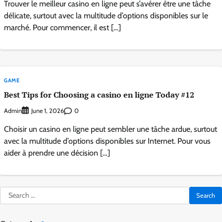
Trouver le meilleur casino en ligne peut s’avérer être une tâche
délicate, surtout avec la multitude d’options disponibles sur le
marché. Pour commencer, il est […]
GAME
Best Tips for Choosing a casino en ligne Today #12
Admin
0
June 1, 2026
Choisir un casino en ligne peut sembler une tâche ardue, surtout
avec la multitude d’options disponibles sur Internet. Pour vous
aider à prendre une décision […]
Search
for: