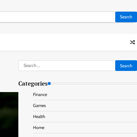
Search
for:
Categories
Finance
Games
Health
Home