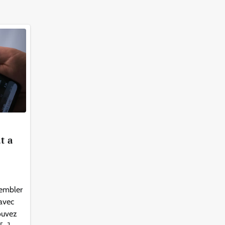
t a
sembler
 avec
ouvez