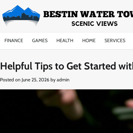
Skip
to
content
FINANCE
GAMES
HEALTH
HOME
SERVICES
Helpful Tips to Get Started wit
Posted on
June 25, 2026
by
admin