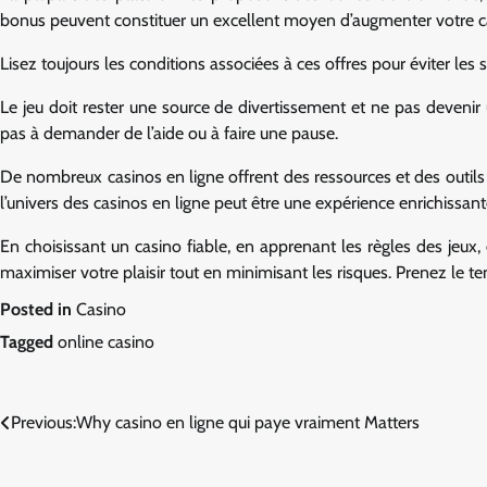
bonus peuvent constituer un excellent moyen d’augmenter votre capit
Lisez toujours les conditions associées à ces offres pour éviter les 
Le jeu doit rester une source de divertissement et ne pas devenir 
pas à demander de l’aide ou à faire une pause.
De nombreux casinos en ligne offrent des ressources et des outils p
l’univers des casinos en ligne peut être une expérience enrichissante
En choisissant un casino fiable, en apprenant les règles des jeu
maximiser votre plaisir tout en minimisant les risques. Prenez le t
Posted in
Casino
Tagged
online casino
Post
Previous:
Why casino en ligne qui paye vraiment Matters
navigation