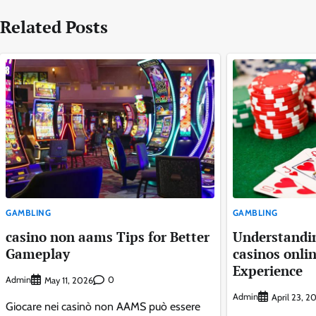
Related Posts
GAMBLING
GAMBLING
casino non aams Tips for Better
Understandi
Gameplay
casinos onli
Experience
Admin
0
May 11, 2026
Admin
April 23, 2
Giocare nei casinò non AAMS può essere