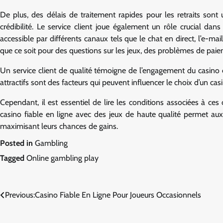
De plus, des délais de traitement rapides pour les retraits sont
crédibilité. Le service client joue également un rôle crucial dans
accessible par différents canaux tels que le chat en direct, l’e-ma
que ce soit pour des questions sur les jeux, des problèmes de pai
Un service client de qualité témoigne de l’engagement du casino en
attractifs sont des facteurs qui peuvent influencer le choix d’un cas
Cependant, il est essentiel de lire les conditions associées à ces
casino fiable en ligne avec des jeux de haute qualité permet aux 
maximisant leurs chances de gains.
Posted in
Gambling
Tagged
Online gambling play
Post
Previous:
Casino Fiable En Ligne Pour Joueurs Occasionnels
navigation