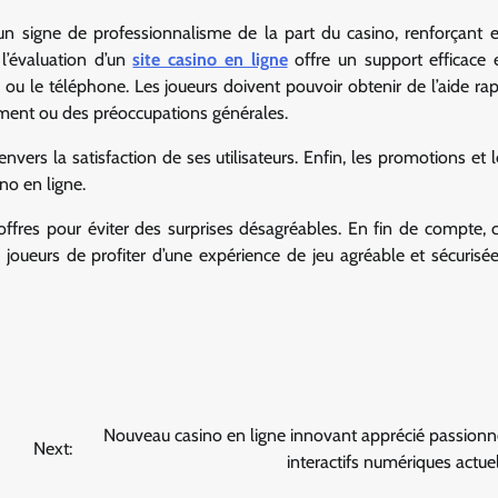
 un signe de professionnalisme de la part du casino, renforçant 
 l’évaluation d’un
site casino en ligne
offre un support efficace et
il ou le téléphone. Les joueurs doivent pouvoir obtenir de l’aide r
ement ou des préoccupations générales.
vers la satisfaction de ses utilisateurs. Enfin, les promotions et 
ino en ligne.
 offres pour éviter des surprises désagréables. En fin de compte, c
joueurs de profiter d’une expérience de jeu agréable et sécurisée
Nouveau casino en ligne innovant apprécié passionn
Next:
interactifs numériques actu