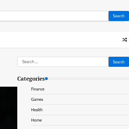
Search
for:
Categories
Finance
Games
Health
Home