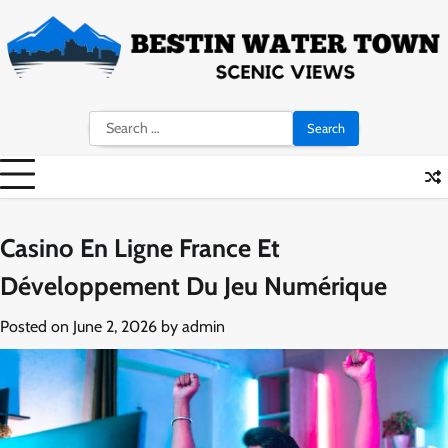
Skip
to
content
Search
for:
Casino En Ligne France Et
Développement Du Jeu Numérique
Posted on
June 2, 2026
by
admin