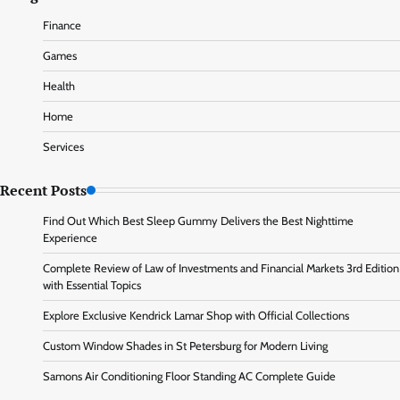
Finance
Games
Health
Home
Services
Recent Posts
Find Out Which Best Sleep Gummy Delivers the Best Nighttime
Experience
Complete Review of Law of Investments and Financial Markets 3rd Edition
with Essential Topics
Explore Exclusive Kendrick Lamar Shop with Official Collections
Custom Window Shades in St Petersburg for Modern Living
Samons Air Conditioning Floor Standing AC Complete Guide