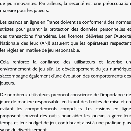
de jeu innovantes. Par ailleurs, la sécurité est une préoccupation
majeure pour les joueurs.
Les casinos en ligne en France doivent se conformer à des normes
strictes pour garantir la protection des données personnelles et
des transactions financières. Les licences délivrées par l’Autorité
Nationale des Jeux (ANJ) assurent que les opérateurs respectent
les règles en matière de jeu responsable.
Cela renforce la confiance des utilisateurs et favorise un
environnement de jeu sûr. Le développement du jeu numérique
s’accompagne également d’une évolution des comportements des
joueurs.
De nombreux utilisateurs prennent conscience de l’importance de
jouer de manière responsable, en fixant des limites de mise et en
évitant les comportements compulsifs. Les casinos en ligne
proposent souvent des outils pour aider les joueurs à gérer leur
temps et leur budget de jeu, contribuant ainsi à une pratique plus
saine du divertissement.