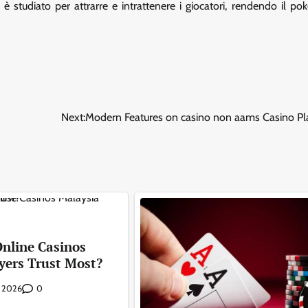
o è studiato per attrarre e intrattenere i giocatori, rendendo il po
Next:
Modern Features on casino non aams Casino Pl
nline Casinos
yers Trust Most?
0
, 2026