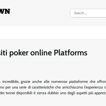
Search
for:
ti poker online Platforms
à incredibile, grazie anche alle numerose piattaforme che offro
no per una serie di caratteristiche che arricchiscono l’esperienza 
dei tornei disponibili è senza dubbio uno degli aspetti più apprezz