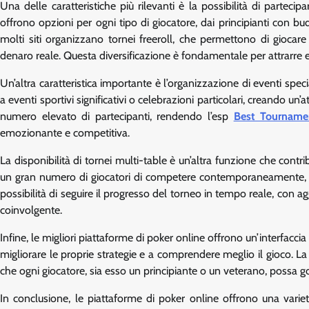
Una delle caratteristiche più rilevanti è la possibilità di parteci
offrono opzioni per ogni tipo di giocatore, dai principianti con bud
molti siti organizzano tornei freeroll, che permettono di giocare 
denaro reale. Questa diversificazione è fondamentale per attrarre
Un’altra caratteristica importante è l’organizzazione di eventi spec
a eventi sportivi significativi o celebrazioni particolari, creando u
numero elevato di partecipanti, rendendo l’esp
Best Tournamen
emozionante e competitiva.
La disponibilità di tornei multi-table è un’altra funzione che cont
un gran numero di giocatori di competere contemporaneamente, aum
possibilità di seguire il progresso del torneo in tempo reale, con a
coinvolgente.
Infine, le migliori piattaforme di poker online offrono un’interfaccia 
migliorare le proprie strategie e a comprendere meglio il gioco. La
che ogni giocatore, sia esso un principiante o un veterano, possa go
In conclusione, le piattaforme di poker online offrono una variet