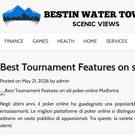
Skip
to
content
FINANCE
GAMES
HEALTH
HOME
SERVICES
Best Tournament Features on si
Posted on
May 21, 2026
by
admin
Negli ultimi anni, il poker online ha guadagnato una popolarit
entusiasmanti. Le migliori piattaforme di poker online si distinguo
attirano un vasto pubblico di appassionati. Tra queste, la varietà 
utenti.