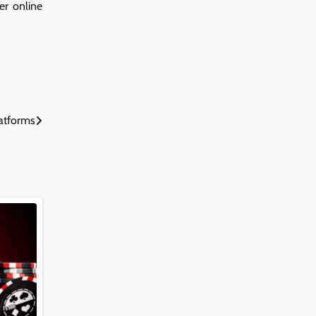
ker online
atforms