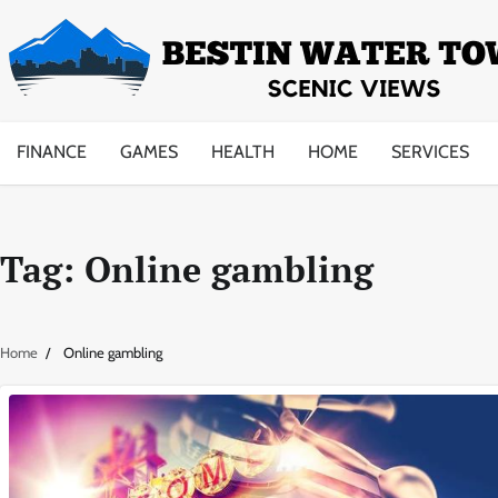
Skip
to
content
FINANCE
GAMES
HEALTH
HOME
SERVICES
Tag:
Online gambling
Home
Online gambling