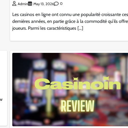
0
Admin
May 13, 2026
Les casinos en ligne ont connu une popularité croissante ce
dernières années, en partie grâce à la commodité qu’ils offr
joueurs. Parmi les caractéristiques […]
ew