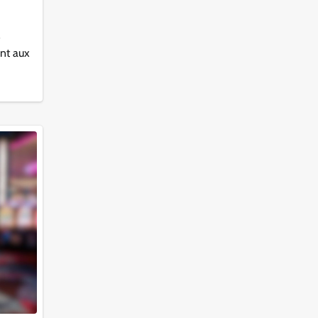
s
ent aux